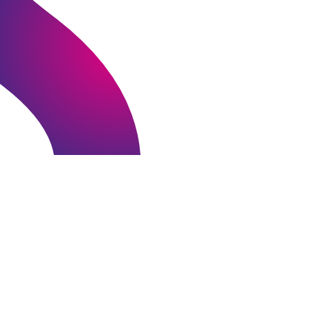
About Us
אנו משרד תקשורת ויחסי
ציבור מהדור החדש
שמתמחה בבנייה ופיתוח
סיפור תקשורתי ייחודי
למותגים, ארגונים ואנשים
שמעוניינים להופיע
בקדמת הבמה
התקשורתית הישראלית
והבינלאומית.
בתהליך העבודה, אנו
משלבים כלים מדעיים
ומחקרים מקצועיים לצד