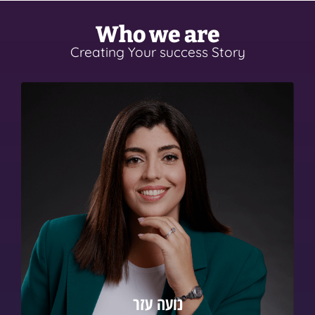
Who we are
Creating Your success Story
נועה עזר