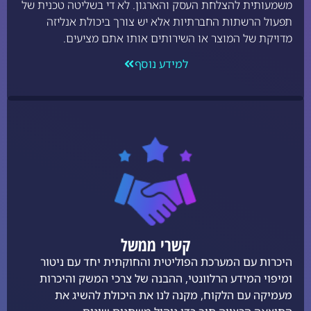
משמעותית להצלחת העסק והארגון. לא די בשליטה טכנית של
תפעול הרשתות החברתיות אלא יש צורך ביכולת אנליזה
מדויקת של המוצר או השירותים אותו אתם מציעים.
למידע נוסף
קשרי ממשל
היכרות עם המערכת הפוליטית והחוקתית יחד עם ניטור
ומיפוי המידע הרלוונטי, ההבנה של צרכי המשק והיכרות
מעמיקה עם הלקוח, מקנה לנו את היכולת להשיג את