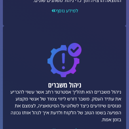
התוצאה הרצויה תוך כדי ניהול משתנים שונים.
למידע נוסף
ניהול משברים
ניהול משברים הוא תהליך אסטרטגי רחב אשר עשוי להכריע
את עתיד העסק. משבר דורש ליווי צמוד של אנשי מקצוע
מנוסים שיודעים כיצד לשלוט על הסיטואציה, לצמצם את
הפגיעה בשמו הטוב של הלקוח ולדעת איך לנהל אותו נכונה
בזמן אמת.